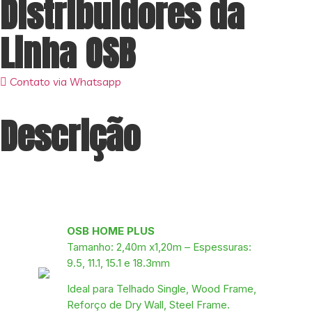
Distribuidores da
Linha OSB
Contato via Whatsapp
Descrição
OSB HOME PLUS
Tamanho: 2,40m x1,20m – Espessuras:
9.5, 11.1, 15.1 e 18.3mm
Ideal para Telhado Single, Wood Frame,
Reforço de Dry Wall, Steel Frame.