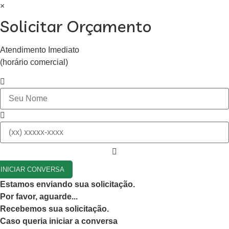
×
Solicitar Orçamento
Atendimento Imediato
(horário comercial)
INICIAR CONVERSA
Estamos enviando sua solicitação.
Por favor, aguarde...
Recebemos sua solicitação.
Caso queria iniciar a conversa