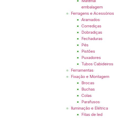
Material
embalagem
Ferragens e Acessórios
Aramados
Corrediças
Dobradiças
Fechaduras
Pés
Pistões
Puxadores
Tubos Cabideiros
Ferramentas
Fixação e Montagem
Brocas
Buchas
Colas
Parafusos
Iluminação e Elétrica
Fitas de led