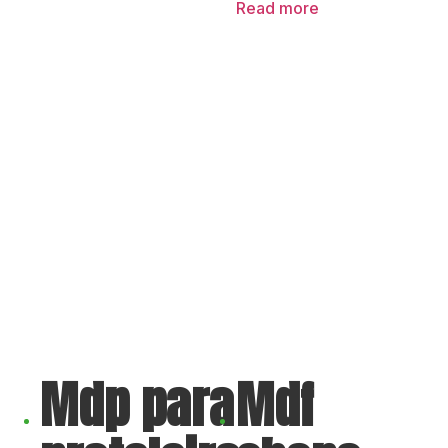
Read more
Mdp para
Mdf