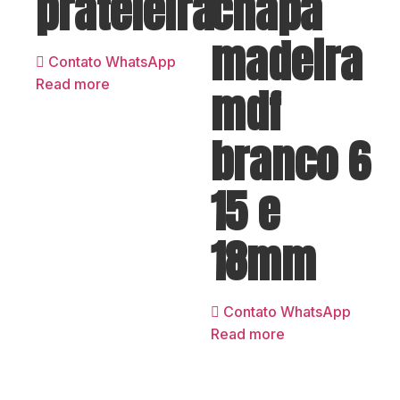
prateleira
chapa
madeira
Contato WhatsApp
Read more
mdf
branco 6
15 e
18mm
Contato WhatsApp
Read more