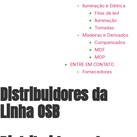
Iluminação e Elétrica
Fitas de led
Iluminação
Tomadas
Madeiras e Derivados
Compensados
MDF
MDP
ENTRE EM CONTATO
Fornecedores
Distribuidores da
Linha OSB