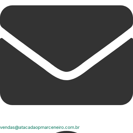
vendas@atacadaopmarceneiro.com.br