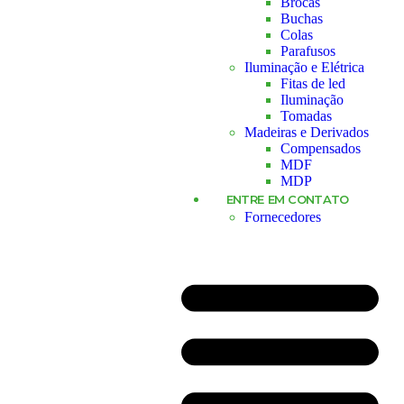
Brocas
Buchas
Colas
Parafusos
Iluminação e Elétrica
Fitas de led
Iluminação
Tomadas
Madeiras e Derivados
Compensados
MDF
MDP
ENTRE EM CONTATO
Fornecedores