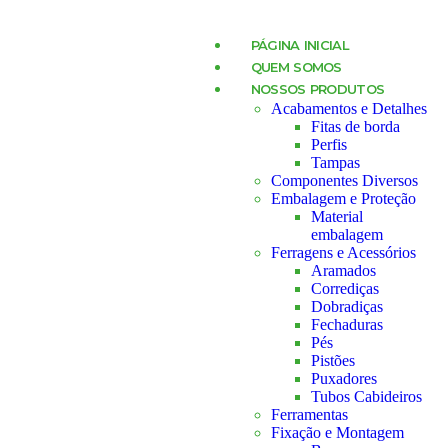
PÁGINA INICIAL
QUEM SOMOS
NOSSOS PRODUTOS
Acabamentos e Detalhes
Fitas de borda
Perfis
Tampas
Componentes Diversos
Embalagem e Proteção
Material
embalagem
Ferragens e Acessórios
Aramados
Corrediças
Dobradiças
Fechaduras
Pés
Pistões
Puxadores
Tubos Cabideiros
Ferramentas
Fixação e Montagem