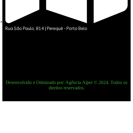
Rua São Paulo, 814 | Perequê - Porto Belo
Desenvolvido e Otimizado por: Agência Alper © 2024. Todos os
direitos reservados.