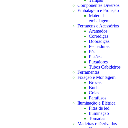
Tampas
Componentes Diversos
Embalagem e Proteção
Material
embalagem
Ferragens e Acessórios
Aramados
Corrediças
Dobradiças
Fechaduras
Pés
Pistões
Puxadores
Tubos Cabideiros
Ferramentas
Fixação e Montagem
Brocas
Buchas
Colas
Parafusos
Iluminação e Elétrica
Fitas de led
Iluminação
Tomadas
Madeiras e Derivados