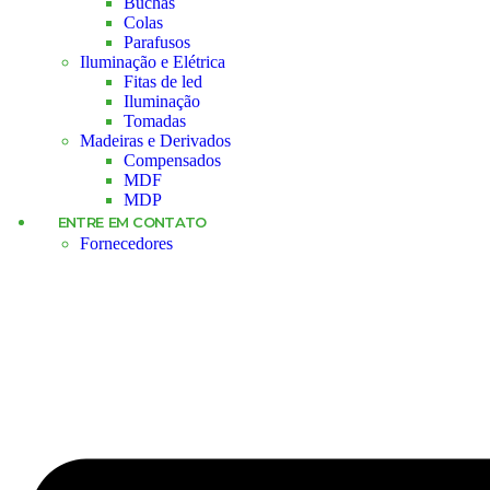
Buchas
Colas
Parafusos
Iluminação e Elétrica
Fitas de led
Iluminação
Tomadas
Madeiras e Derivados
Compensados
MDF
MDP
ENTRE EM CONTATO
Fornecedores