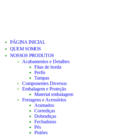
PÁGINA INICIAL
QUEM SOMOS
NOSSOS PRODUTOS
Acabamentos e Detalhes
Fitas de borda
Perfis
Tampas
Componentes Diversos
Embalagem e Proteção
Material embalagem
Ferragens e Acessórios
Aramados
Corrediças
Dobradiças
Fechaduras
Pés
Pistões