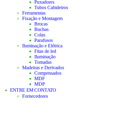
Puxadores
Tubos Cabideiros
Ferramentas
Fixação e Montagem
Brocas
Buchas
Colas
Parafusos
Iluminação e Elétrica
Fitas de led
Iluminação
Tomadas
Madeiras e Derivados
Compensados
MDF
MDP
ENTRE EM CONTATO
Fornecedores
Brocas