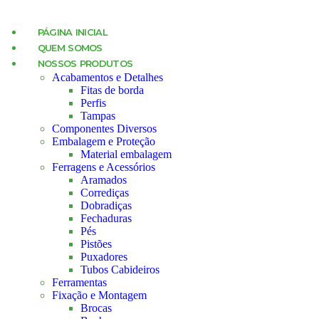
PÁGINA INICIAL
QUEM SOMOS
NOSSOS PRODUTOS
Acabamentos e Detalhes
Fitas de borda
Perfis
Tampas
Componentes Diversos
Embalagem e Proteção
Material embalagem
Ferragens e Acessórios
Aramados
Corrediças
Dobradiças
Fechaduras
Pés
Pistões
Puxadores
Tubos Cabideiros
Ferramentas
Fixação e Montagem
Brocas