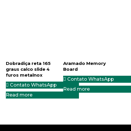
Dobradiça reta 165
Aramado Memory
graus calco slide 4
Board
furos metalnox
Contato WhatsApp
Contato WhatsApp
Read more
Read more