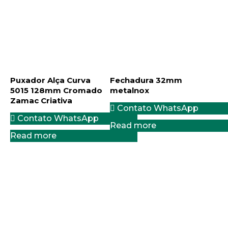
Puxador Alça Curva
Fechadura 32mm
5015 128mm Cromado
metalnox
Zamac Criativa
Contato WhatsApp
Contato WhatsApp
Read more
Read more