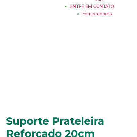
ENTRE EM CONTATO
Fornecedores
Suporte Prateleira Reforçado
20cm
Suporte Prateleira
Reforçado 20cm