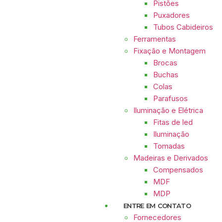
Pistões
Puxadores
Tubos Cabideiros
Ferramentas
Fixação e Montagem
Brocas
Buchas
Colas
Parafusos
Iluminação e Elétrica
Fitas de led
Iluminação
Tomadas
Madeiras e Derivados
Compensados
MDF
MDP
ENTRE EM CONTATO
Fornecedores