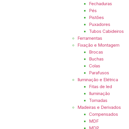
Fechaduras
Pés
Pistões
Puxadores
Tubos Cabideiros
Ferramentas
Fixação e Montagem
Brocas
Buchas
Colas
Parafusos
Iluminação e Elétrica
Fitas de led
Iluminação
Tomadas
Madeiras e Derivados
Compensados
MDF
MDP