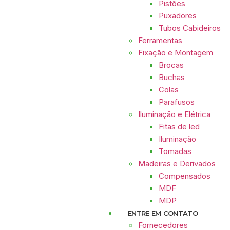
Pistões
Puxadores
Tubos Cabideiros
Ferramentas
Fixação e Montagem
Brocas
Buchas
Colas
Parafusos
Iluminação e Elétrica
Fitas de led
Iluminação
Tomadas
Madeiras e Derivados
Compensados
MDF
MDP
ENTRE EM CONTATO
Fornecedores