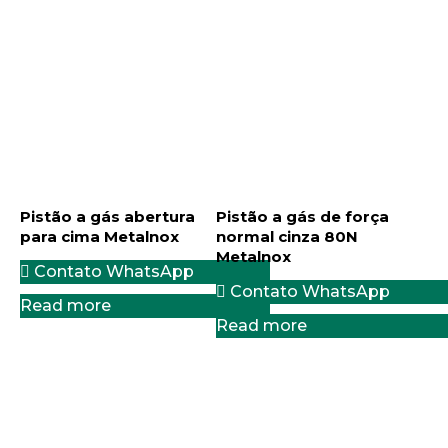
Pistão a gás abertura
Pistão a gás de força
para cima Metalnox
normal cinza 80N
Metalnox
Contato WhatsApp
Contato WhatsApp
Read more
Read more