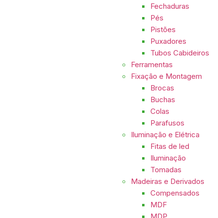
Fechaduras
Pés
Pistões
Puxadores
Tubos Cabideiros
Ferramentas
Fixação e Montagem
Brocas
Buchas
Colas
Parafusos
Iluminação e Elétrica
Fitas de led
Iluminação
Tomadas
Madeiras e Derivados
Compensados
MDF
MDP