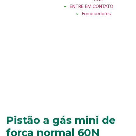
ENTRE EM CONTATO
Fornecedores
Pistão a gás mini de força normal
60N Metalnox
Pistão a gás mini de
força normal 60N