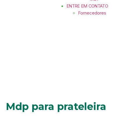
ENTRE EM CONTATO
Fornecedores
Mdp para prateleira
Mdp para prateleira