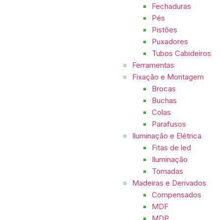
Fechaduras
Pés
Pistões
Puxadores
Tubos Cabideiros
Ferramentas
Fixação e Montagem
Brocas
Buchas
Colas
Parafusos
Iluminação e Elétrica
Fitas de led
Iluminação
Tomadas
Madeiras e Derivados
Compensados
MDF
MDP