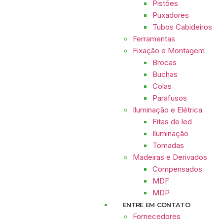
Pistões
Puxadores
Tubos Cabideiros
Ferramentas
Fixação e Montagem
Brocas
Buchas
Colas
Parafusos
Iluminação e Elétrica
Fitas de led
Iluminação
Tomadas
Madeiras e Derivados
Compensados
MDF
MDP
ENTRE EM CONTATO
Fornecedores