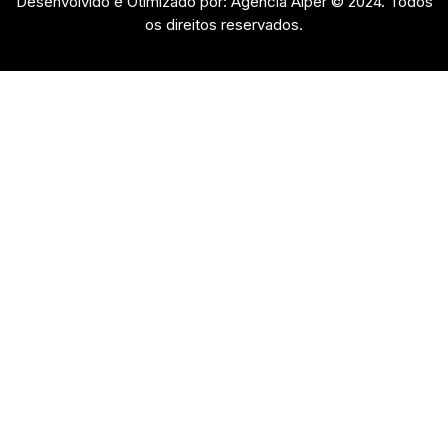
Desenvolvido e Otimizado por: Agência Alper © 2024. Todos
os direitos reservados.