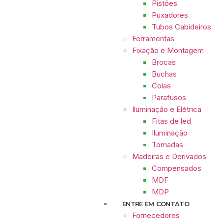
Pistões
Puxadores
Tubos Cabideiros
Ferramentas
Fixação e Montagem
Brocas
Buchas
Colas
Parafusos
Iluminação e Elétrica
Fitas de led
Iluminação
Tomadas
Madeiras e Derivados
Compensados
MDF
MDP
ENTRE EM CONTATO
Fornecedores