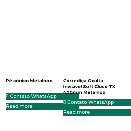
Pé cônico Metalnox
Corrediça Oculta
Invisível Soft Close TX
400mm Metalnox
Contato WhatsApp
Contato WhatsApp
Read more
Read more