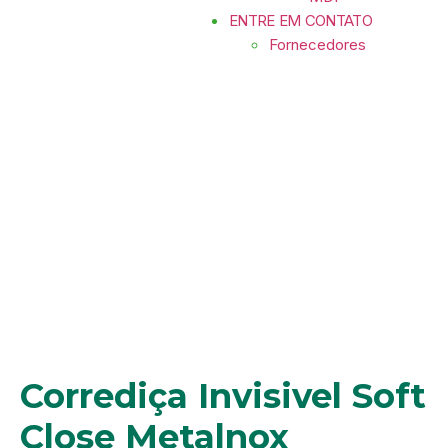
ENTRE EM CONTATO
Fornecedores
Corrediça Invisivel Soft Close
Metalnox 450mm
Corrediça Invisivel Soft
Close Metalnox