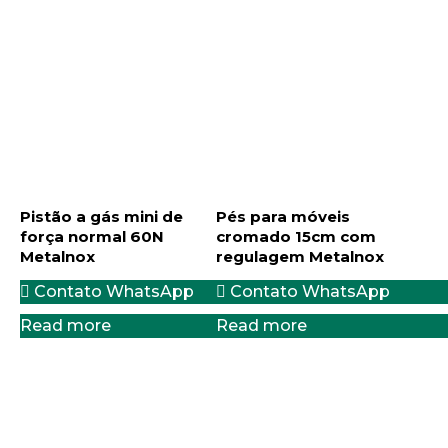
Pistão a gás mini de
Pés para móveis
força normal 60N
cromado 15cm com
Metalnox
regulagem Metalnox
Contato WhatsApp
Contato WhatsApp
Read more
Read more