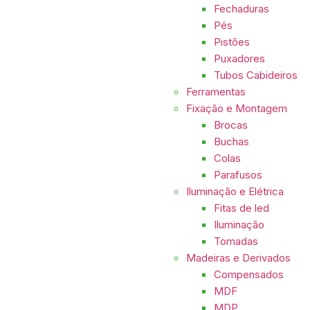
Fechaduras
Pés
Pistões
Puxadores
Tubos Cabideiros
Ferramentas
Fixação e Montagem
Brocas
Buchas
Colas
Parafusos
Iluminação e Elétrica
Fitas de led
Iluminação
Tomadas
Madeiras e Derivados
Compensados
MDF
MDP