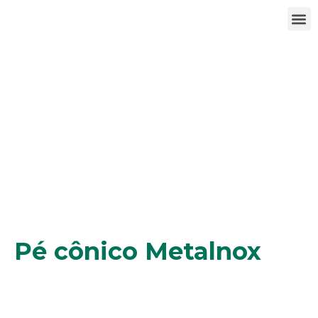
Pé cônico Metalnox
Pé cônico Metalnox