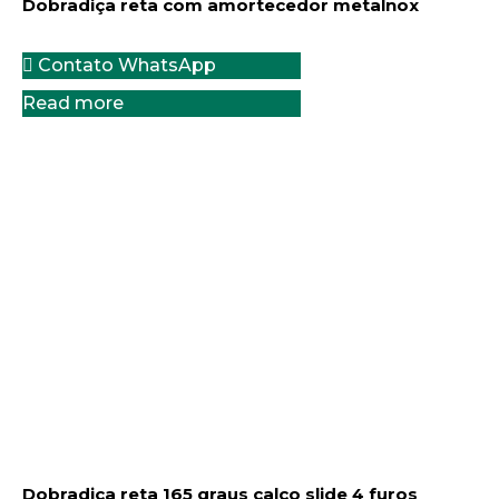
Dobradiça reta com amortecedor metalnox
Contato WhatsApp
Read more
Dobradiça reta 165 graus calco slide 4 furos