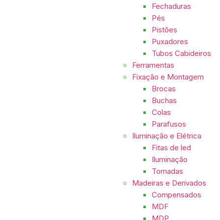
Fechaduras
Pés
Pistões
Puxadores
Tubos Cabideiros
Ferramentas
Fixação e Montagem
Brocas
Buchas
Colas
Parafusos
Iluminação e Elétrica
Fitas de led
Iluminação
Tomadas
Madeiras e Derivados
Compensados
MDF
MDP