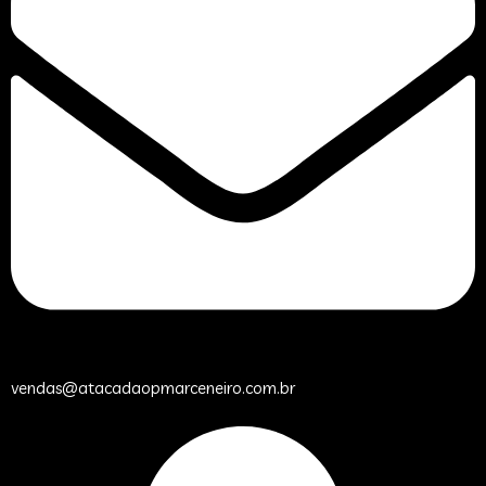
vendas@atacadaopmarceneiro.com.br