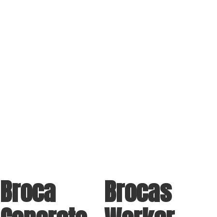
Broca
Brocas