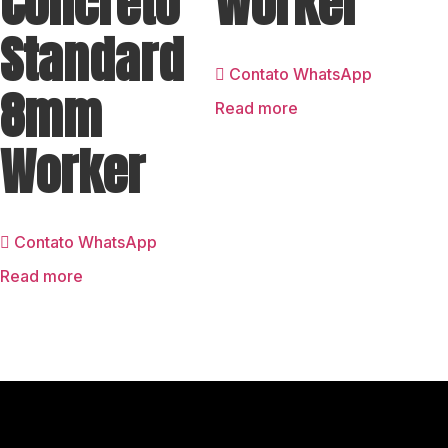
Concreto
Worker
Standard
Contato WhatsApp
8mm
Read more
Worker
Contato WhatsApp
Read more