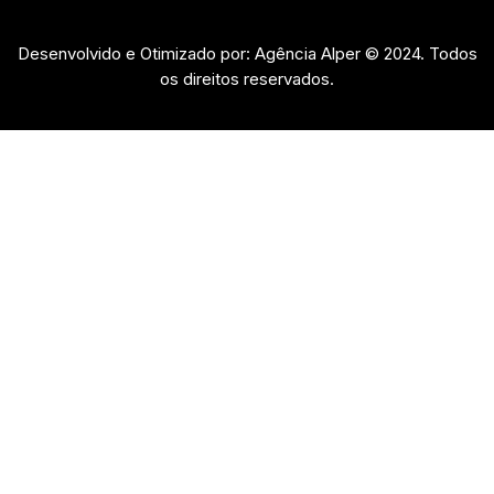
Desenvolvido e Otimizado por: Agência Alper © 2024. Todos
os direitos reservados.