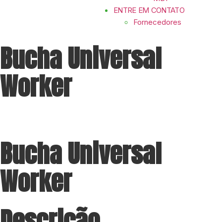
ENTRE EM CONTATO
Fornecedores
Bucha Universal
Worker
Bucha Universal
Worker
Descrição