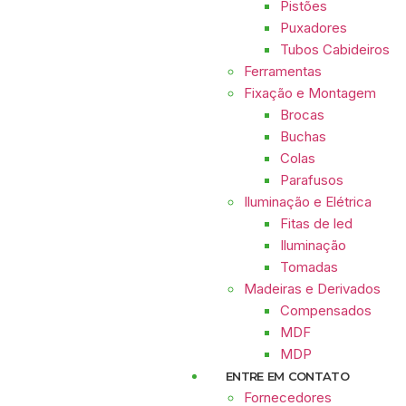
Pistões
Puxadores
Tubos Cabideiros
Ferramentas
Fixação e Montagem
Brocas
Buchas
Colas
Parafusos
Iluminação e Elétrica
Fitas de led
Iluminação
Tomadas
Madeiras e Derivados
Compensados
MDF
MDP
ENTRE EM CONTATO
Fornecedores