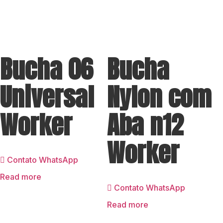
Bucha 06
Bucha
Universal
Nylon com
Worker
Aba n12
Worker
Contato WhatsApp
Read more
Contato WhatsApp
Read more