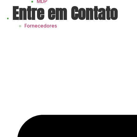
MDP
Entre em Contato
Fornecedores