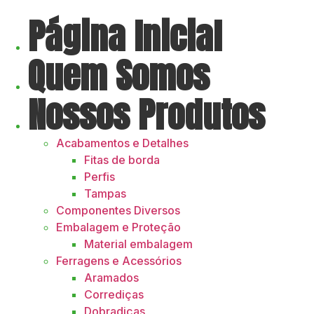
Página Inicial
Quem Somos
Nossos Produtos
Acabamentos e Detalhes
Fitas de borda
Perfis
Tampas
Componentes Diversos
Embalagem e Proteção
Material embalagem
Ferragens e Acessórios
Aramados
Corrediças
Dobradiças