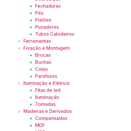
Fechaduras
Pés
Pistões
Puxadores
Tubos Cabideiros
Ferramentas
Fixação e Montagem
Brocas
Buchas
Colas
Parafusos
Iluminação e Elétrica
Fitas de led
Iluminação
Tomadas
Madeiras e Derivados
Compensados
MDF