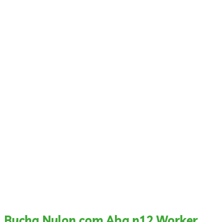
Bucha Nylon com Aba n12 Worker