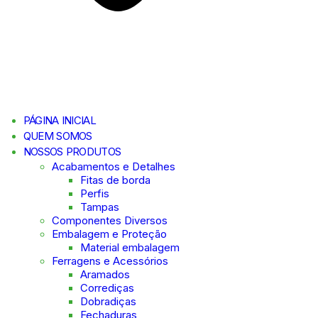
PÁGINA INICIAL
QUEM SOMOS
NOSSOS PRODUTOS
Acabamentos e Detalhes
Fitas de borda
Perfis
Tampas
Componentes Diversos
Embalagem e Proteção
Material embalagem
Ferragens e Acessórios
Aramados
Corrediças
Dobradiças
Fechaduras