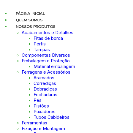
PÁGINA INICIAL
QUEM SOMOS
NOSSOS PRODUTOS
Acabamentos e Detalhes
Fitas de borda
Perfis
Tampas
Componentes Diversos
Embalagem e Proteção
Material embalagem
Ferragens e Acessórios
Aramados
Corrediças
Dobradiças
Fechaduras
Pés
Pistões
Puxadores
Tubos Cabideiros
Ferramentas
Fixação e Montagem