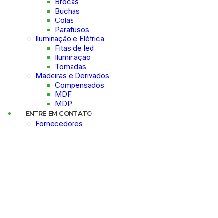
Brocas
Buchas
Colas
Parafusos
Iluminação e Elétrica
Fitas de led
Iluminação
Tomadas
Madeiras e Derivados
Compensados
MDF
MDP
ENTRE EM CONTATO
Fornecedores