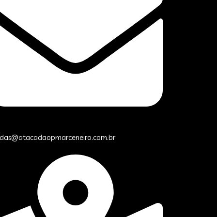
das@atacadaopmarceneiro.com.br