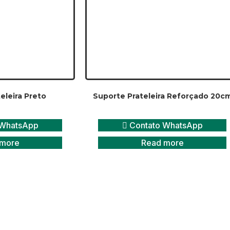
eleira Preto
Suporte Prateleira Reforçado 20c
 WhatsApp
Contato WhatsApp
 more
Read more