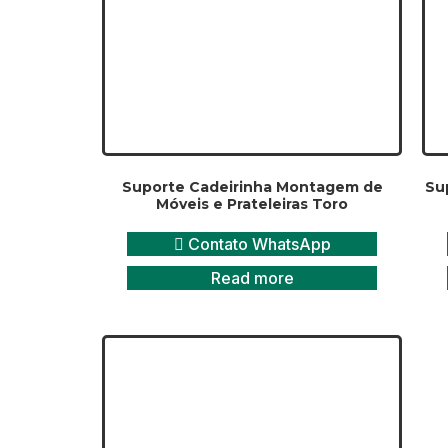
Suporte Cadeirinha Montagem de
Sup
Móveis e Prateleiras Toro
Contato WhatsApp
Read more