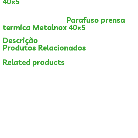
40×5
Parafuso prensa
termica Metalnox 40×5
Descrição
Produtos Relacionados
Related products