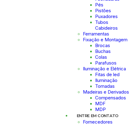
Pés
Pistões
Puxadores
Tubos
Cabideiros
Ferramentas
Fixação e Montagem
Brocas
Buchas
Colas
Parafusos
Iluminação e Elétrica
Fitas de led
Iluminação
Tomadas
Madeiras e Derivados
Compensados
MDF
MDP
ENTRE EM CONTATO
Fornecedores