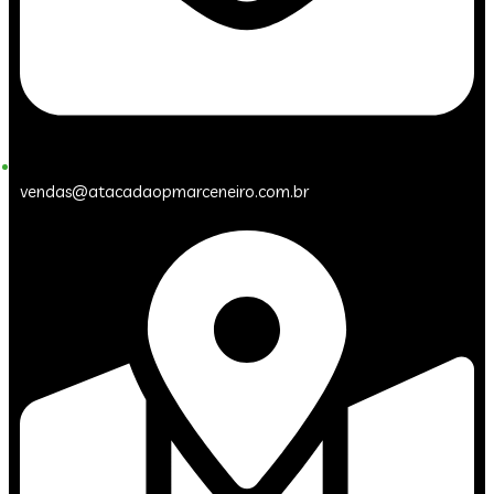
vendas@atacadaopmarceneiro.com.br