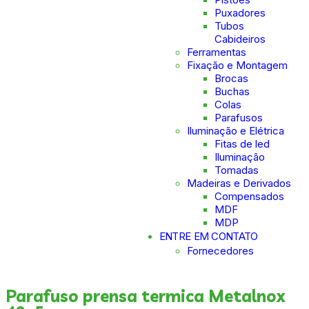
Puxadores
Tubos
Cabideiros
Ferramentas
Fixação e Montagem
Brocas
Buchas
Colas
Parafusos
Iluminação e Elétrica
Fitas de led
Iluminação
Tomadas
Madeiras e Derivados
Compensados
MDF
MDP
ENTRE EM CONTATO
Fornecedores
Parafuso prensa termica Metalnox