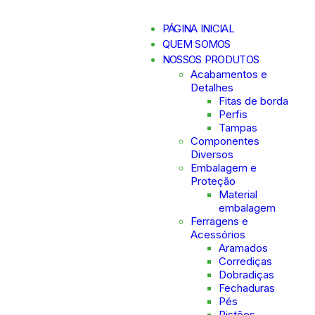
PÁGINA INICIAL
QUEM SOMOS
NOSSOS PRODUTOS
Acabamentos e
Detalhes
Fitas de borda
Perfis
Tampas
Componentes
Diversos
Embalagem e
Proteção
Material
embalagem
Ferragens e
Acessórios
Aramados
Corrediças
Dobradiças
Fechaduras
Pés
Pistões