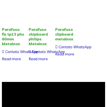
Parafuso
Parafuso
Parafuso
fix tp13 phs
chipboard
clipboard
60mm
philips
metalnox
Metalnox
Metalnox
Contato WhatsApp
Contato WhatsApp
Contato WhatsApp
Read more
Read more
Read more