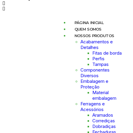
PÁGINA INICIAL
QUEM SOMOS
NOSSOS PRODUTOS
Acabamentos e
Detalhes
Fitas de borda
Perfis
Tampas
Componentes
Diversos
Embalagem e
Proteção
Material
embalagem
Ferragens e
Acessórios
Aramados
Corrediças
Dobradiças
Fechaduras