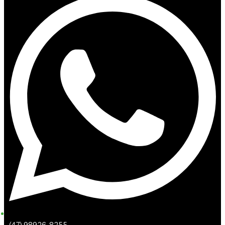
(47) 98926-8255