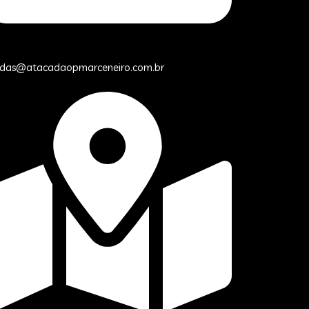
das@atacadaopmarceneiro.com.br