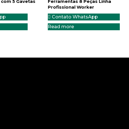
 com 5 Gavetas
Ferramentas 8 Peças Linha
Profissional Worker
pp
Contato WhatsApp
Read more