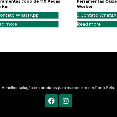
rramentas Jogo de 110 Peças
Ferramentas Caixa
rker
Worker
ontato WhatsApp
Contato WhatsA
ad more
Read more
A melhor solução em produtos para marceneiro em Porto Belo.