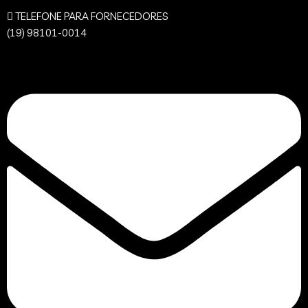
TELEFONE PARA FORNECEDORES
(19) 98101-0014