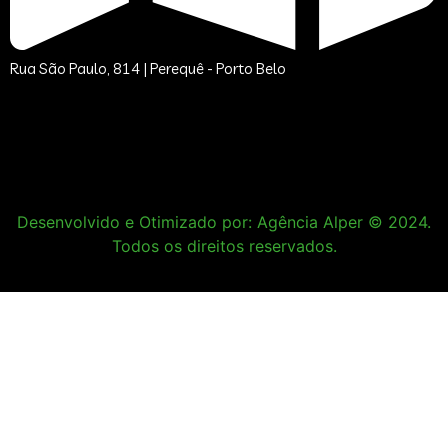
Rua São Paulo, 814 | Perequê - Porto Belo
Desenvolvido e Otimizado por: Agência Alper © 2024.
Todos os direitos reservados.