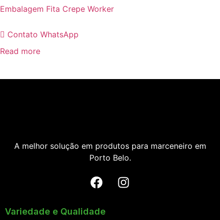
Embalagem Fita Crepe Worker
Contato WhatsApp
Read more
A melhor solução em produtos para marceneiro em
Porto Belo.
Variedade e Qualidade