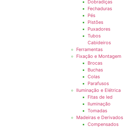
Dobradiças
Fechaduras
Pés
Pistões
Puxadores
Tubos
Cabideiros
Ferramentas
Fixação e Montagem
Brocas
Buchas
Colas
Parafusos
Iluminação e Elétrica
Fitas de led
Iluminação
Tomadas
Madeiras e Derivados
Compensados