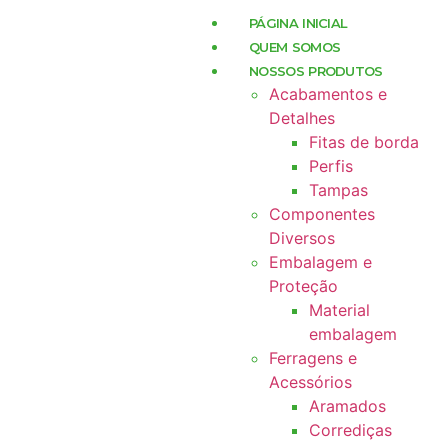
PÁGINA INICIAL
QUEM SOMOS
NOSSOS PRODUTOS
Acabamentos e
Detalhes
Fitas de borda
Perfis
Tampas
Componentes
Diversos
Embalagem e
Proteção
Material
embalagem
Ferragens e
Acessórios
Aramados
Corrediças