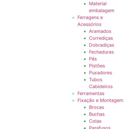
Material
embalagem
Ferragens e
Acessórios
Aramados
Corrediças
Dobradiças
Fechaduras
Pés
Pistões
Puxadores
Tubos
Cabideiros
Ferramentas
Fixação e Montagem
Brocas
Buchas
Colas
Parafusos