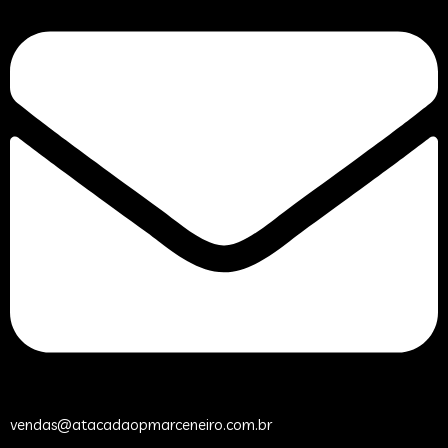
vendas@atacadaopmarceneiro.com.br